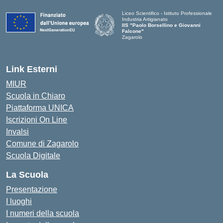
Liceo Scientifico - Istituto Professionale
Industria Artigianato
IIS "Paolo Borsellino e Giovanni
Falcone"
Zagarolo
Link Esterni
MIUR
Scuola in Chiaro
Piattaforma UNICA
Iscrizioni On Line
Invalsi
Comune di Zagarolo
Scuola Digitale
La Scuola
Presentazione
I luoghi
I numeri della scuola