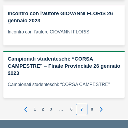
Incontro con l’autore GIOVANNI FLORIS 26
gennaio 2023
Incontro con l'autore GIOVANNI FLORIS
Campionati studenteschi: “CORSA
CAMPESTRE” – Finale Provinciale 26 gennaio
2023
Campionati studenteschi: “CORSA CAMPESTRE”
1
2
3
…
6
7
8
Pagina precedente
Pagina succe