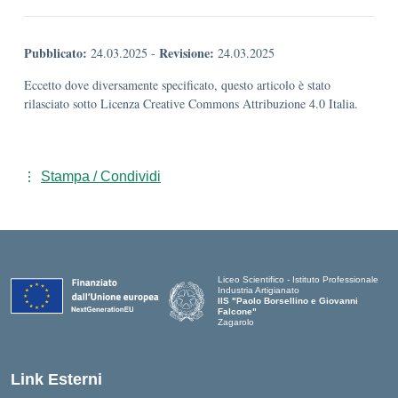
Pubblicato:
Revisione:
24.03.2025
-
24.03.2025
Eccetto dove diversamente specificato, questo articolo è stato
rilasciato sotto Licenza Creative Commons Attribuzione 4.0 Italia.
Stampa / Condividi
Liceo Scientifico - Istituto Professionale
Industria Artigianato
IIS "Paolo Borsellino e Giovanni
Falcone"
Zagarolo
Link Esterni