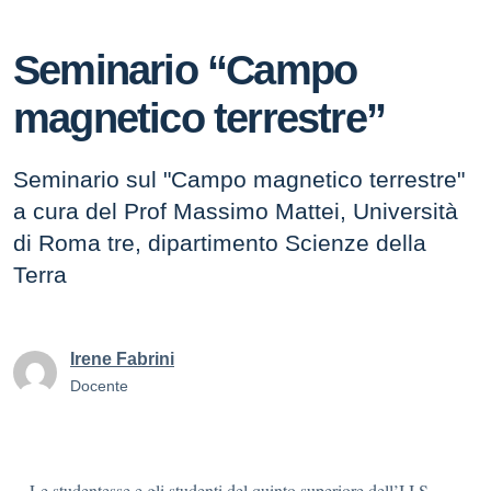
Seminario “Campo
magnetico terrestre”
Seminario sul "Campo magnetico terrestre"
a cura del Prof Massimo Mattei, Università
di Roma tre, dipartimento Scienze della
Terra
Irene Fabrini
Docente
Le studentesse e gli studenti del quinto superiore dell’I.I.S.