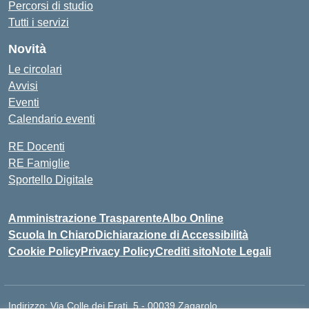
Percorsi di studio
Tutti i servizi
Novità
Le circolari
Avvisi
Eventi
Calendario eventi
RE Docenti
RE Famiglie
Sportello Digitale
Amministrazione Trasparente
Albo Online
Scuola In Chiaro
Dichiarazione di Accessibilità
Cookie Policy
Privacy Policy
Crediti sito
Note Legali
Indirizzo:
Via Colle dei Frati, 5 - 00039 Zagarolo