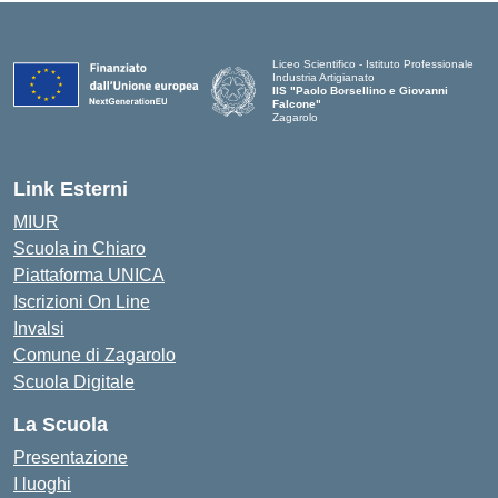
Liceo Scientifico - Istituto Professionale
Industria Artigianato
IIS "Paolo Borsellino e Giovanni
Falcone"
Zagarolo
Link Esterni
MIUR
Scuola in Chiaro
Piattaforma UNICA
Iscrizioni On Line
Invalsi
Comune di Zagarolo
Scuola Digitale
La Scuola
Presentazione
I luoghi