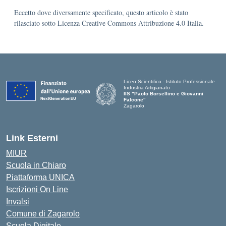
Eccetto dove diversamente specificato, questo articolo è stato
rilasciato sotto Licenza Creative Commons Attribuzione 4.0 Italia.
Liceo Scientifico - Istituto Professionale
Industria Artigianato
IIS "Paolo Borsellino e Giovanni
Falcone"
Zagarolo
Link Esterni
MIUR
Scuola in Chiaro
Piattaforma UNICA
Iscrizioni On Line
Invalsi
Comune di Zagarolo
Scuola Digitale