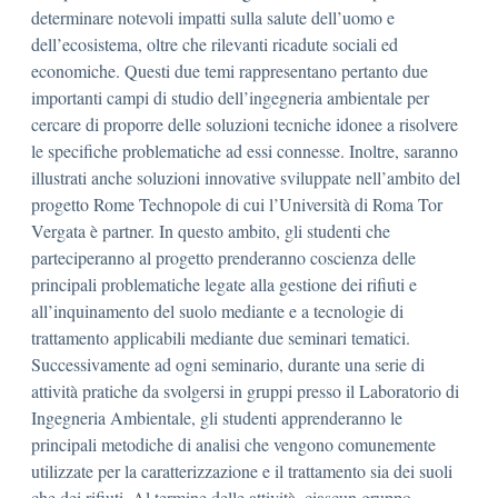
determinare notevoli impatti sulla salute dell’uomo e
dell’ecosistema, oltre che rilevanti ricadute sociali ed
economiche. Questi due temi rappresentano pertanto due
importanti campi di studio dell’ingegneria ambientale per
cercare di proporre delle soluzioni tecniche idonee a risolvere
le specifiche problematiche ad essi connesse. Inoltre, saranno
illustrati anche soluzioni innovative sviluppate nell’ambito del
progetto Rome Technopole di cui l’Università di Roma Tor
Vergata è partner. In questo ambito, gli studenti che
parteciperanno al progetto prenderanno coscienza delle
principali problematiche legate alla gestione dei rifiuti e
all’inquinamento del suolo mediante e a tecnologie di
trattamento applicabili mediante due seminari tematici.
Successivamente ad ogni seminario, durante una serie di
attività pratiche da svolgersi in gruppi presso il Laboratorio di
Ingegneria Ambientale, gli studenti apprenderanno le
principali metodiche di analisi che vengono comunemente
utilizzate per la caratterizzazione e il trattamento sia dei suoli
che dei rifiuti. Al termine delle attività, ciascun gruppo