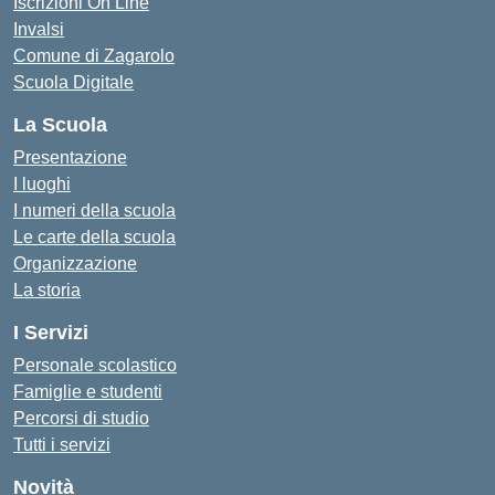
Iscrizioni On Line
Invalsi
Comune di Zagarolo
Scuola Digitale
La Scuola
Presentazione
I luoghi
I numeri della scuola
Le carte della scuola
Organizzazione
La storia
I Servizi
Personale scolastico
Famiglie e studenti
Percorsi di studio
Tutti i servizi
Novità