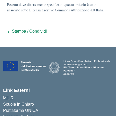
Eccetto dove diversamente specificato, questo articolo è stato
rilasciato sotto Licenza Creative Commons Attribuzione 4.0 Italia.
Stampa / Condividi
Liceo Scientifico - Istituto Professionale
Industria Artigianato
IIS "Paolo Borsellino e Giovanni
Falcone"
Zagarolo
Link Esterni
MIUR
Scuola in Chiaro
Piattaforma UNICA