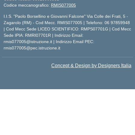
Codice meccanografico:
RMIS077005
I.I.S. "Paolo Borsellino e Giovanni Falcone" Via Colle dei Frati, 5 -
Zagarolo (RM) - Cod Mecc. RMIS077005 | Telefono: 06 97859948
| Cod Mecc Sede LICEO SCIENTIFICO: RMPS07701G | Cod Mecc
Sede IPIA: RMRI07701R | Indirizzo Email:
rmis077005@istruzione.it | Indirizzo Email PEC:
rmis077005@pec.istruzione.it
Concept & Design by Designers Italia