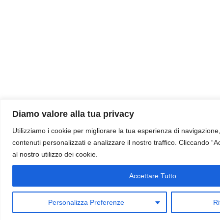
Diamo valore alla tua privacy
Utilizziamo i cookie per migliorare la tua esperienza di navigazione, o
contenuti personalizzati e analizzare il nostro traffico. Cliccando “Ac
al nostro utilizzo dei cookie.
Accettare Tutto
Personalizza Preferenze
Ri