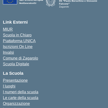
IIS "Paolo Borsellino e Giovanni
Falcone"
Zagarolo
Link Esterni
MIUR
Scuola in Chiaro
Piattaforma UNICA
Iscrizioni On Line
Invalsi
Comune di Zagarolo
Scuola Digitale
La Scuola
Presentazione
I luoghi
I numeri della scuola
Le carte della scuola
Organizzazione