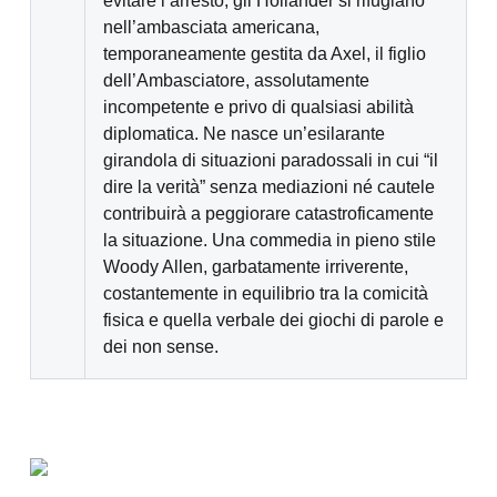
evitare l’arresto, gli Hollander si rifugiano
nell’ambasciata americana,
temporaneamente gestita da Axel, il figlio
dell’Ambasciatore, assolutamente
incompetente e privo di qualsiasi abilità
diplomatica. Ne nasce un’esilarante
girandola di situazioni paradossali in cui “il
dire la verità” senza mediazioni né cautele
contribuirà a peggiorare catastroficamente
la situazione. Una commedia in pieno stile
Woody Allen, garbatamente irriverente,
costantemente in equilibrio tra la comicità
fisica e quella verbale dei giochi di parole e
dei non sense.