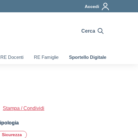
Accedi
Cerca
RE Docenti
RE Famiglie
Sportello Digitale
Stampa / Condividi
ipologia
Sicurezza