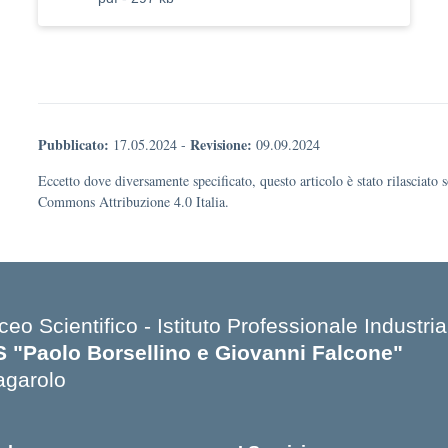
Pubblicato:
Revisione:
17.05.2024
-
09.09.2024
Eccetto dove diversamente specificato, questo articolo è stato rilasciato 
Commons Attribuzione 4.0 Italia.
ceo Scientifico - Istituto Professionale Industria
IS "Paolo Borsellino e Giovanni Falcone"
agarolo