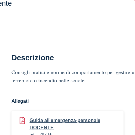
ente
Descrizione
Consigli pratici e norme di comportamento per gestire 
terremoto o incendio nelle scuole
Allegati
Guida all'emergenza-personale
DOCENTE
pdf - 297 kb