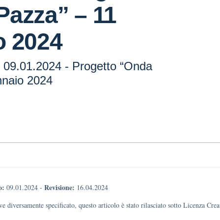
Pazza” – 11
o 2024
- 09.01.2024 - Progetto “Onda
nnaio 2024
o:
Revisione:
09.01.2024
-
16.04.2024
e diversamente specificato, questo articolo è stato rilasciato sotto Licenza Cr