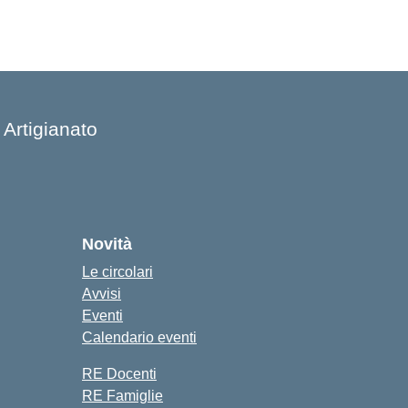
 Artigianato
Novità
Le circolari
Avvisi
Eventi
Calendario eventi
RE Docenti
RE Famiglie