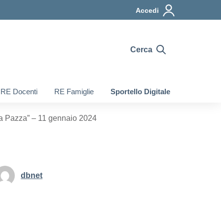
Accedi
Cerca
RE Docenti
RE Famiglie
Sportello Digitale
da Pazza” – 11 gennaio 2024
dbnet