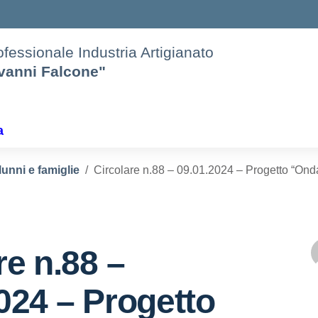
rofessionale Industria Artigianato
ovanni Falcone"
a
lunni e famiglie
Circolare n.88 – 09.01.2024 – Progetto “On
re n.88 –
024 – Progetto