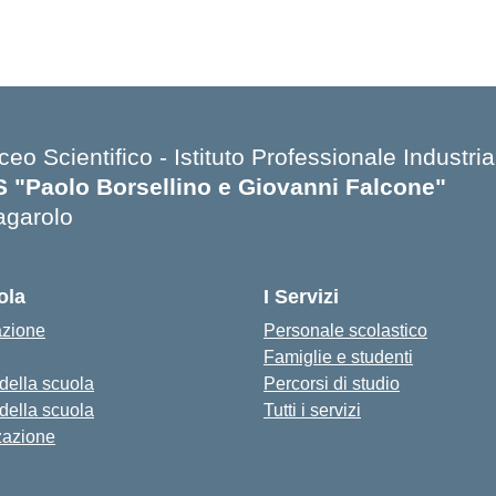
ceo Scientifico - Istituto Professionale Industria
IS "Paolo Borsellino e Giovanni Falcone"
agarolo
ola
I Servizi
azione
Personale scolastico
Famiglie e studenti
 della scuola
Percorsi di studio
 della scuola
Tutti i servizi
zazione