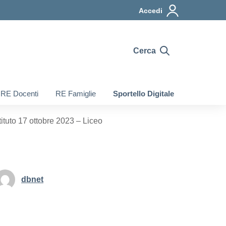
Accedi
Cerca
RE Docenti
RE Famiglie
Sportello Digitale
ituto 17 ottobre 2023 – Liceo
dbnet