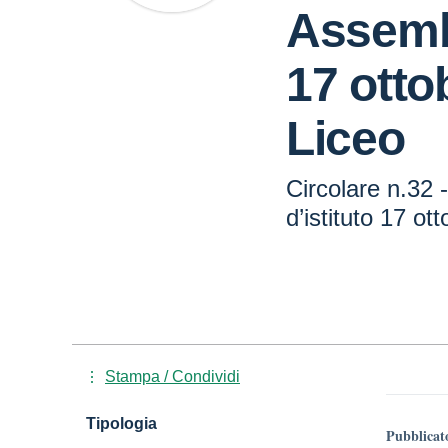
Assembl
17 otto
Liceo
Circolare n.32
d’istituto 17 ot
Stampa / Condividi
Tipologia
Pubblicat