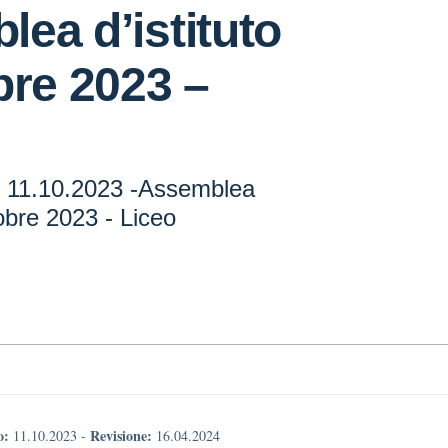
ea d’istituto
bre 2023 –
 - 11.10.2023 -Assemblea
tobre 2023 - Liceo
o:
Revisione:
11.10.2023
-
16.04.2024