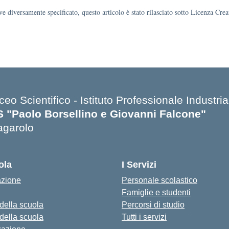
e diversamente specificato, questo articolo è stato rilasciato sotto Licenza Cr
ceo Scientifico - Istituto Professionale Industria
IS "Paolo Borsellino e Giovanni Falcone"
agarolo
ola
I Servizi
azione
Personale scolastico
Famiglie e studenti
 della scuola
Percorsi di studio
 della scuola
Tutti i servizi