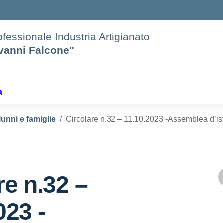
rofessionale Industria Artigianato
ovanni Falcone"
a
lunni e famiglie
Circolare n.32 – 11.10.2023 -Assemblea d’ist
re n.32 –
023 -