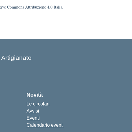
eative Commons Attribuzione 4.0 Italia.
 Artigianato
Novità
Le circolari
Avvisi
Eventi
Calendario eventi