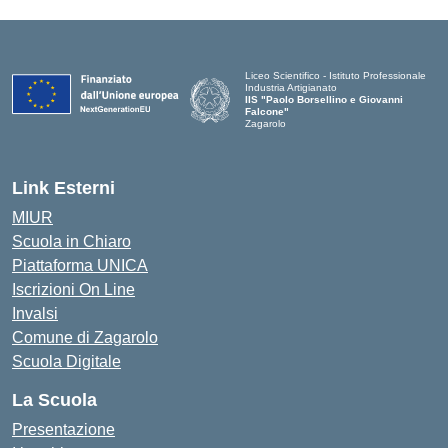
Liceo Scientifico - Istituto Professionale
Industria Artigianato
IIS "Paolo Borsellino e Giovanni
Falcone"
Zagarolo
Link Esterni
MIUR
Scuola in Chiaro
Piattaforma UNICA
Iscrizioni On Line
Invalsi
Comune di Zagarolo
Scuola Digitale
La Scuola
Presentazione