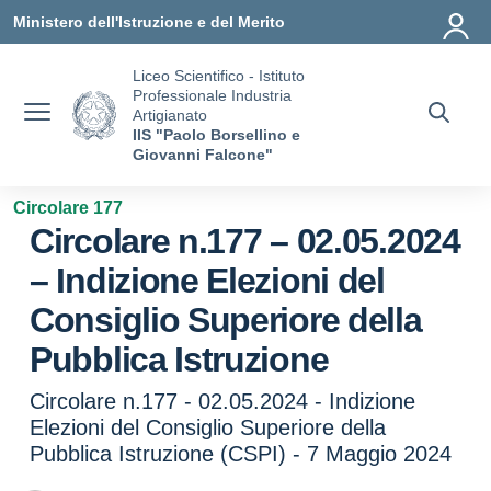
Vai ai contenuti
Vai al menu di navigazione
Vai al footer
Ministero dell'Istruzione e del Merito
Liceo Scientifico - Istituto
Professionale Industria
Artigianato
IIS "Paolo Borsellino e
Giovanni Falcone"
Circolare 177
Circolare n.177 – 02.05.2024
– Indizione Elezioni del
Consiglio Superiore della
Pubblica Istruzione
Circolare n.177 - 02.05.2024 - Indizione
Elezioni del Consiglio Superiore della
Pubblica Istruzione (CSPI) - 7 Maggio 2024