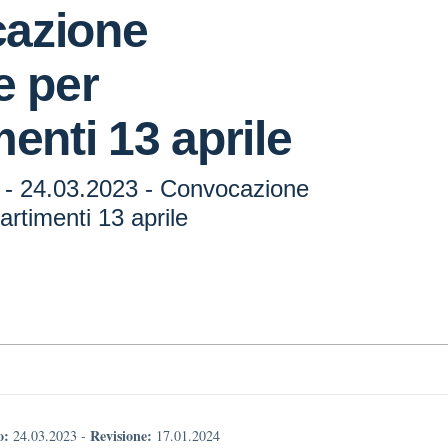
azione
e per
menti 13 aprile
5 - 24.03.2023 - Convocazione
artimenti 13 aprile
o:
Revisione:
24.03.2023
-
17.01.2024