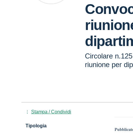
Convoc
riunion
diparti
Circolare n.12
riunione per dip
Stampa / Condividi
Tipologia
Pubblicat