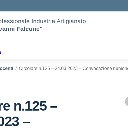
rofessionale Industria Artigianato
ovanni Falcone"
a
docenti
Circolare n.125 – 24.03.2023 – Convocazione riunione 
re n.125 –
023 –