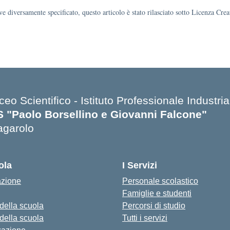
e diversamente specificato, questo articolo è stato rilasciato sotto Licenza Cr
ceo Scientifico - Istituto Professionale Industria
IS "Paolo Borsellino e Giovanni Falcone"
agarolo
ola
I Servizi
azione
Personale scolastico
Famiglie e studenti
 della scuola
Percorsi di studio
 della scuola
Tutti i servizi