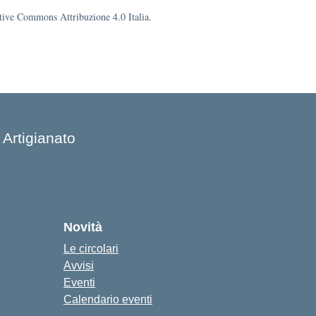
eative Commons Attribuzione 4.0 Italia.
 Artigianato
Novità
Le circolari
Avvisi
Eventi
Calendario eventi