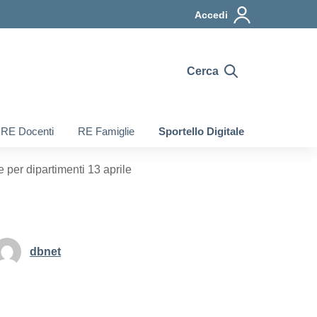
Accedi
Cerca
RE Docenti
RE Famiglie
Sportello Digitale
per dipartimenti 13 aprile
dbnet