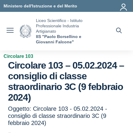
Vai ai contenuti
Vai al menu di navigazione
Vai al footer
Ministero dell'Istruzione e del Merito
Liceo Scientifico - Istituto
Professionale Industria
Artigianato
IIS "Paolo Borsellino e
Giovanni Falcone"
Circolare 103
Circolare 103 – 05.02.2024 –
consiglio di classe
straordinario 3C (9 febbraio
2024)
Oggetto: Circolare 103 - 05.02.2024 -
consiglio di classe straordinario 3C (9
febbraio 2024)