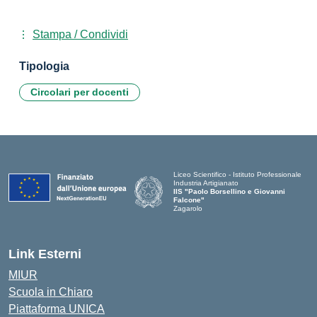
Stampa / Condividi
Tipologia
Circolari per docenti
Liceo Scientifico - Istituto Professionale
Industria Artigianato
IIS "Paolo Borsellino e Giovanni
Falcone"
Zagarolo
Link Esterni
MIUR
Scuola in Chiaro
Piattaforma UNICA