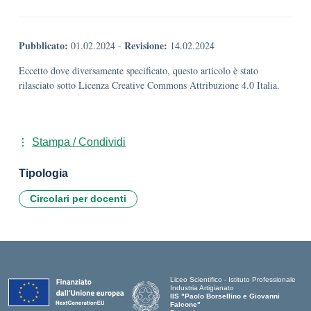
Pubblicato:
Revisione:
01.02.2024
-
14.02.2024
Eccetto dove diversamente specificato, questo articolo è stato
rilasciato sotto Licenza Creative Commons Attribuzione 4.0 Italia.
Stampa / Condividi
Tipologia
Circolari per docenti
Liceo Scientifico - Istituto Professionale
Industria Artigianato
IIS "Paolo Borsellino e Giovanni
Falcone"