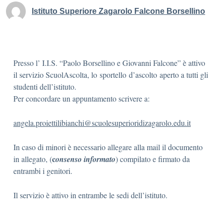
Istituto Superiore Zagarolo Falcone Borsellino
Presso l’ I.I.S. “Paolo Borsellino e Giovanni Falcone” è attivo
il servizio ScuolAscolta, lo sportello d’ascolto aperto a tutti gli
studenti dell’istituto.
Per concordare un appuntamento scrivere a:
angela.proiettilibianchi@scuolesuperioridizagarolo.edu.it
In caso di minori è necessario allegare alla mail il documento
c
in allegato, (
onsenso informato
) compilato e firmato da
entrambi i genitori.
Il servizio è attivo in entrambe le sedi dell’istituto.