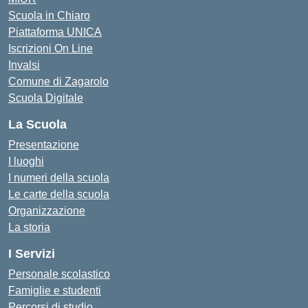
Scuola in Chiaro
Piattaforma UNICA
Iscrizioni On Line
Invalsi
Comune di Zagarolo
Scuola Digitale
La Scuola
Presentazione
I luoghi
I numeri della scuola
Le carte della scuola
Organizzazione
La storia
I Servizi
Personale scolastico
Famiglie e studenti
Percorsi di studio