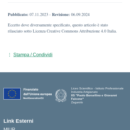
Pubblicato:
Revisione:
07.11.2023
-
06.09.2024
Eccetto dove diversamente specificato, questo articolo è stato
rilasciato sotto Licenza Creative Commons Attribuzione 4.0 Italia.
Stampa / Condividi
Liceo Scientifico - Istituto Professionale
Industria Artigianato
IIS "Paolo Borsellino e Giovanni
Falcone"
Zagarolo
Link Esterni
MIUR