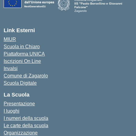
IIS "Paolo Borsellino e Giovanni
Falcone"
Zagarolo
Link Esterni
MIUR
Scuola in Chiaro
Piattaforma UNICA
Iscrizioni On Line
Invalsi
Comune di Zagarolo
Scuola Digitale
La Scuola
Presentazione
I luoghi
I numeri della scuola
Le carte della scuola
Organizzazione