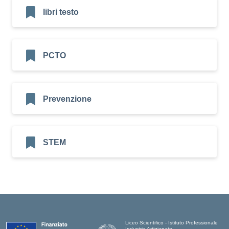
libri testo
PCTO
Prevenzione
STEM
Liceo Scientifico - Istituto Professionale
Industria Artigianato